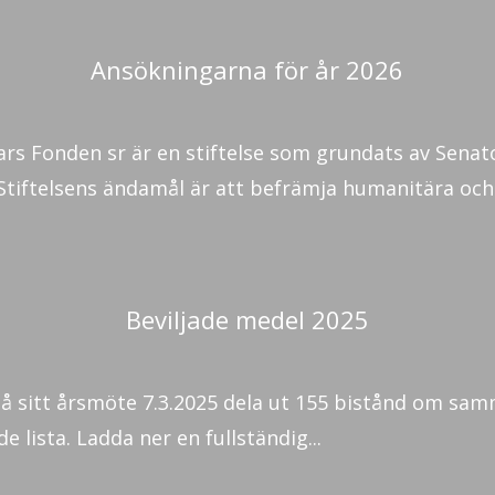
Ansökningarna för år 2026
Mars Fonden sr är en stiftelse som grundats av Sena
Stiftelsens ändamål är att befrämja humanitära och.
Beviljade medel 2025
på sitt årsmöte 7.3.2025 dela ut 155 bistånd om sa
e lista. Ladda ner en fullständig...