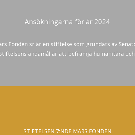
Ansökningarna för år 2024
Mars Fonden sr är en stiftelse som grundats av Sena
Stiftelsens ändamål är att befrämja humanitära och.
STIFTELSEN 7:NDE MARS FONDEN