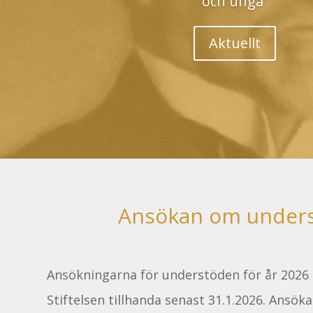
och unga”
Aktuellt
Ansökan om under
Ansökningarna för understöden för år 2026 
Stiftelsen tillhanda senast 31.1.2026. Ansök