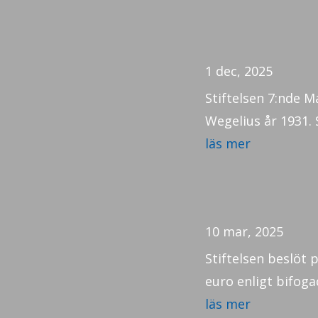
1 dec, 2025
Stiftelsen 7:nde 
Wegelius år 1931. 
läs mer
10 mar, 2025
Stiftelsen beslöt 
euro enligt bifogad
läs mer