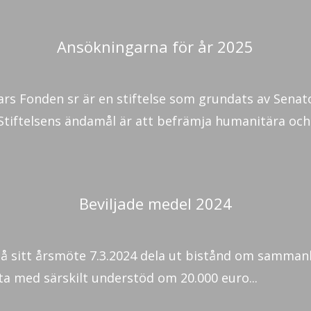
Ansökningarna för år 2025
Mars Fonden sr är en stiftelse som grundats av Sena
Stiftelsens ändamål är att befrämja humanitära och.
Beviljade medel 2024
 på sitt årsmöte 7.3.2024 dela ut bistånd om samman
sta med särskilt understöd om 20.000 euro...