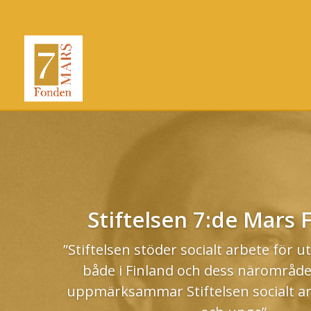
Stiftelsen 7:de Mars
”Stiftelsen stöder socialt arbete för 
både i Finland och dess närområden
uppmärksammar Stiftelsen socialt ar