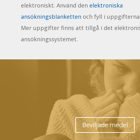
elektroniskt. Använd den
elektroniska
ansökningsblanketten
och fyll i uppgiftern
Mer uppgifter finns att tillgå i det elektron
ansökningssystemet.
Beviljade medel