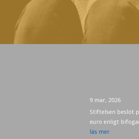
9 mar, 2026
Stiftelsen beslöt 
euro enligt bifogad
läs mer