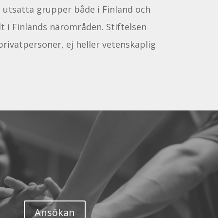
lt utsatta grupper både i Finland och
t i Finlands närområden. Stiftelsen
rivatpersoner, ej heller vetenskaplig
Ansökan