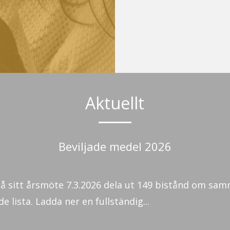
Aktuellt
Beviljade medel 2026
på sitt årsmöte 7.3.2026 dela ut 149 bistånd om sa
e lista. Ladda ner en fullständig...