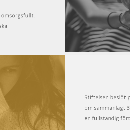
a omsorgsfullt.
iska
Stiftelsen beslöt 
om sammanlagt 33
en fullständig fö