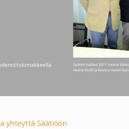
eydenottolomakkeella.
Säätiön hallitus 2017: Henrik Matts
Henrik Wolff ja Monica Heikel-Nyb
a yhteyttä Säätiöön