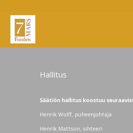
Hallitus
Säätiön hallitus koostuu seuraavis
Henrik Wolff, puheenjohtaja
Henrik Mattson, sihteeri