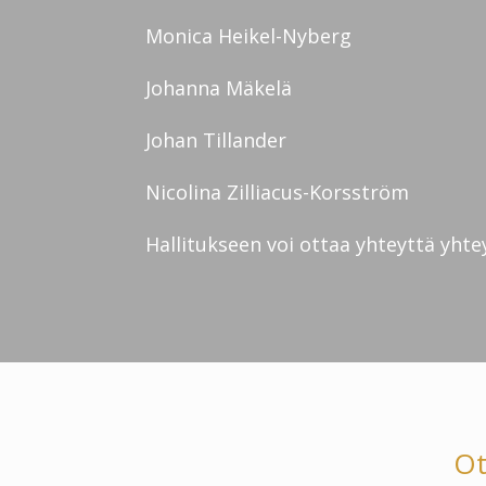
Monica Heikel-Nyberg
Johanna Mäkelä
Johan Tillander
Nicolina Zilliacus-Korsström
Hallitukseen voi ottaa yhteyttä yht
Ot