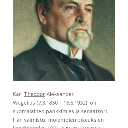
Karl
Theodor
Aleksander
Wegelius (7.3.1850 – 16.6.1932) oli
suomalainen pankkimies ja senaattori.
Hän valmistui molempien oikeuksien