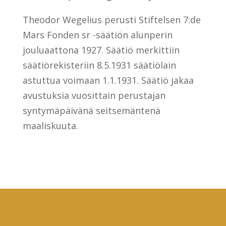
Theodor Wegelius perusti Stiftelsen 7:de
Mars Fonden sr -säätiön alunperin
jouluaattona 1927. Säätiö merkittiin
säätiörekisteriin 8.5.1931 säätiölain
astuttua voimaan 1.1.1931. Säätiö jakaa
avustuksia vuosittain perustajan
syntymäpäivänä seitsemäntenä
maaliskuuta.