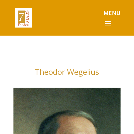
Theodor Wegelius